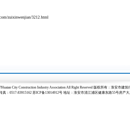
.com/zuixinwenjian/3212.html
t?Huaian City Construction Industry Association All Right Reserved 版权所有：
真：0517-83915162
苏ICP备13014912号
地址：淮安市清江浦区健康东路55号房产大厦2