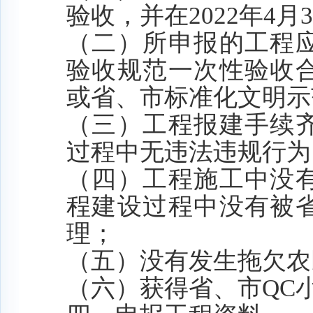
验收
，并在
2022
年
4
月
3
（二）所申报的工程
验收规范一次性验收
或省、市标准化文明示
（三）工程报建手续
过程中无违法违规行为
（四）工程施工中没
程建设过程中没有被
理；
（五）没有发生拖欠农
（六）
获得省、市
QC