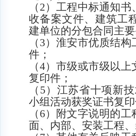
（
2）工程中标通知书
收
备案文件、建筑工
建单位的分包合同主要
（
3）淮安市优质结构
件；
（
4）市级或市级以上
复
印件；
（
5）江苏省十项新技
小组活动获奖证书复印
（
6）附文字说明的工
面、内部、安装工程、