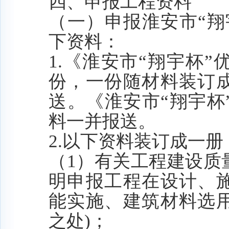
四、申报工程资料
（一）申报淮安市
“
下资料：
1
.
《淮安市
“翔宇杯”
份，一份随材料装订
送。《淮安市“翔宇杯
料一并报送。
2
.
以下资料装订成一册
（
1）有关工程建设质
明
申报工程在设计、
能实施、建筑材料选
之处
)；