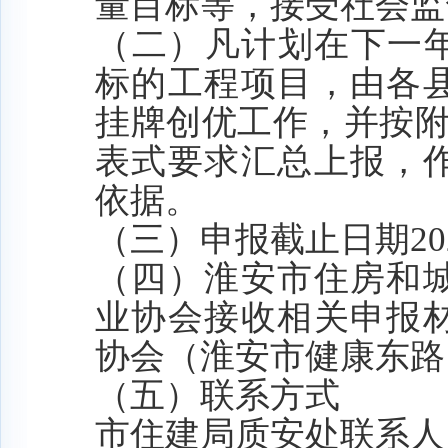
量目标等，接受社会监
（二）
凡计划在下一
标的工程项目，由各
挂牌创优工作，并按
表式要求汇总上报，
依据。
（
三
）申报截止日期
20
（
四
）
淮安市住房和
业协会接收相关申报
协会（淮安市健康东路
（
五
）联系方式
市住建局质安处联系人