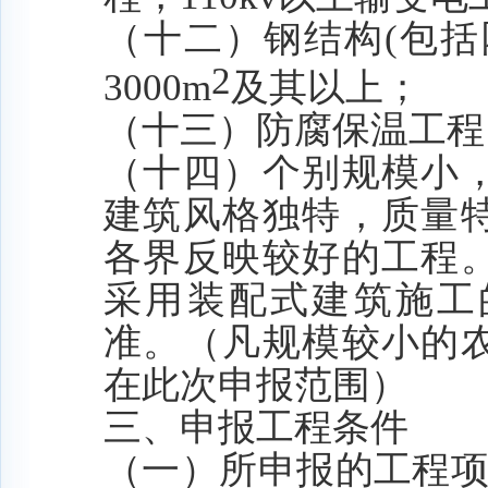
（十二）钢结构
(包
2
3000
m
及其以上；
（十三）防腐保温工程
（十四）个别规模小
建筑风格独特，质量
各界反映较好的工程
采用装配式建筑施工
准。
（凡规模较小的
在此次申报范围）
三、申报工程条件
（一）所申报的工程