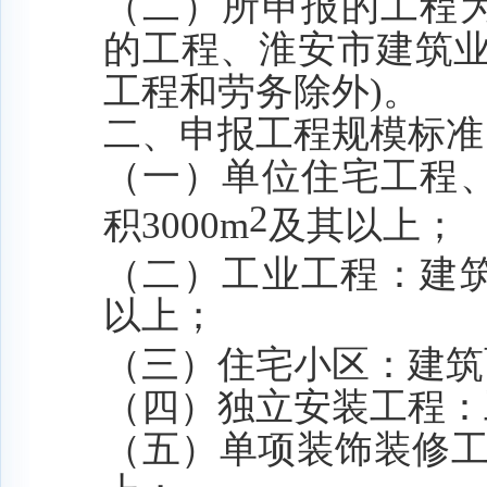
（二）所申报的工程
的工程、淮安市建筑
工程
和
劳务除外
)。
二、申报工程规模标准
（一）单位住宅工程
2
积
3000
m
及其以上；
（二）工业工程：建
以上；
（三）住宅小区：建筑
（四）独立安装工程：
（五）单项装饰装修