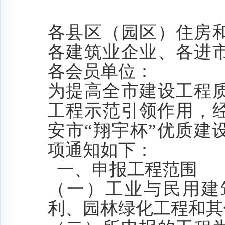
各县区
（园区）
住房
各建筑业企业、各进
各会员单位：
为提高
全
市建设工程
工程示范引领作用
，
安市
“翔宇杯”
优质建
项通知如下：
一、申报工程范围
（一）工业与民用建
利、园林绿化工程和其