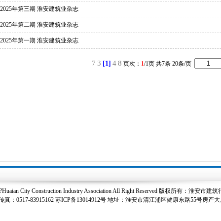
2025年第三期 淮安建筑业杂志
2025年第二期 淮安建筑业杂志
2025年第一期 淮安建筑业杂志
7
3
4
8
[1]
页次：
1
/1页 共7条 20条/页
t?Huaian City Construction Industry Association All Right Reserved 版权所有：
真：0517-83915162
苏ICP备13014912号
地址：淮安市清江浦区健康东路55号房产大厦2