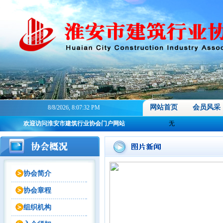
网站首页
会员风采
8/8/2026, 8:07:32 PM
欢迎访问淮安市建筑行业协会门户网站
无
协会简介
协会章程
组织机构